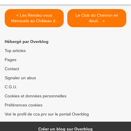
< Les Rendez-vous
Le Club du Chevron en
Mensuels au Château de
deuil... >
Grouchy...
Hébergé par Overblog
Top articles
Pages
Contact
Signaler un abus
C.G.U.
Cookies et données personnelles
Préférences cookies
Voir le profil de cca.prv sur le portail Overblog
Créer un blog sur Overblog