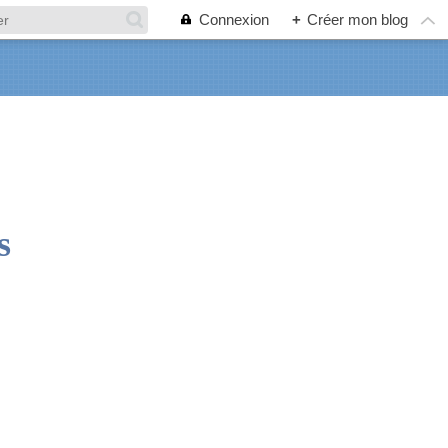
Connexion
+
Créer mon blog
s