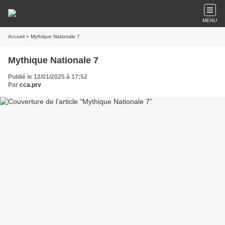
MENU
Accueil
» Mythique Nationale 7
Mythique Nationale 7
Publié le 12/01/2025 à 17:52
Par
cca.prv