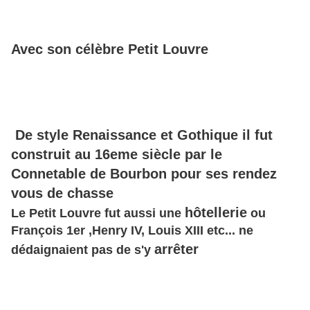
Avec son célèbre Petit Louvre
De style Renaissance et Gothique il fut
construit au 16eme siècle par le
Connetable de Bourbon pour ses rendez
vous de chasse
hôtellerie
Le Petit Louvre fut aussi une
ou
François 1
er
,Henry IV, Louis XIII etc... ne
arrêter
dédaignaient pas de s'y