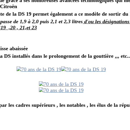
gue grâce a ses nombreuses avancées technologiques qui me
r
Citroën
ste de la DS 19 permet également a ce modèle de sortir du 
asse de 1,9 à 2,0 puis 2,1 et 2,3 litres
d'ou les désignations
19 ,20 , 21,et 23
isse abaissée
a DS installés dans le prolongement de la gouttière ,,, etc..
ar les cadres supérieurs , les notables , les élus de la rép