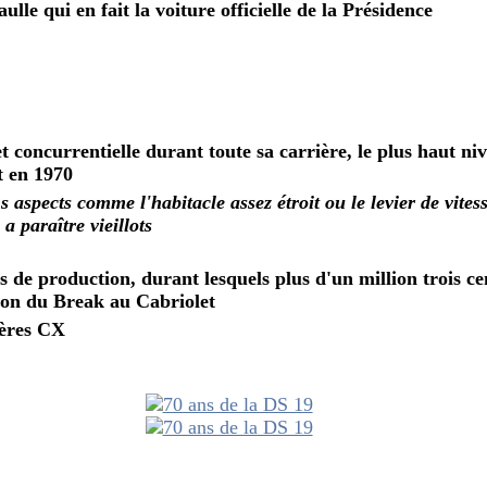
le qui en fait la voiture officielle de la Présidence
t concurrentielle durant toute sa carrière, le plus haut ni
t en 1970
ns aspects comme l'habitacle assez étroit ou le levier de vite
paraître vieillots
 de production, durant lesquels plus d'un million trois ce
ion du Break au Cabriolet
ières CX