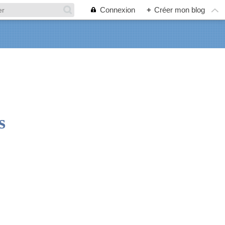
Connexion
+
Créer mon blog
s