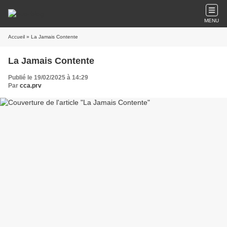
MENU
Accueil
» La Jamais Contente
La Jamais Contente
Publié le 19/02/2025 à 14:29
Par
cca.prv