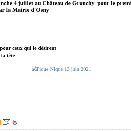
nche 4 juillet au Château de Grouchy pour le prem
par la Mairie d'Osny
 pour ceux qui le désirent
 la tête