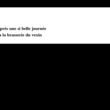
après une si belle journée
a la brasserie du vexin