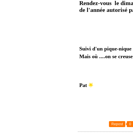
Rendez-vous le dima
de l'année autorisé 
Suivi d'un pique-nique
Mais où ....on se creuse
Pat
🌟
Repost
0