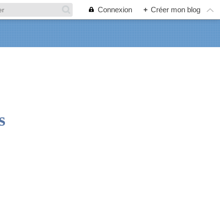
Connexion
+
Créer mon blog
s