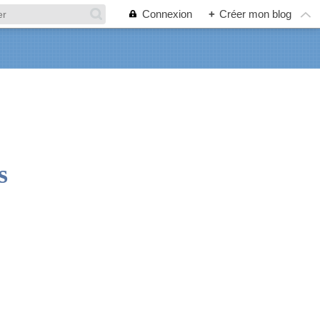
Connexion
+
Créer mon blog
s