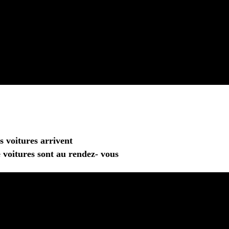
s voitures arrivent
 voitures sont au rendez- vous