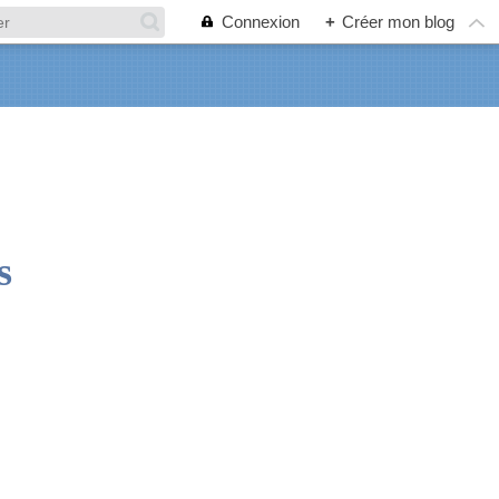
Connexion
+
Créer mon blog
s