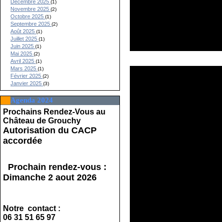
Décembre 2025
(1)
Novembre 2025
(2)
Octobre 2025
(1)
Septembre 2025
(2)
Août 2025
(1)
Juillet 2025
(1)
Juin 2025
(1)
Mai 2025
(2)
Avril 2025
(1)
Mars 2025
(1)
Février 2025
(2)
Janvier 2025
(3)
Agenda 2024
Prochains Rendez-Vous au
Château de Grouchy
Autorisation du CACP
accordée
Prochain rendez-vous :
Dimanche 2 aout 2026
Notre contact :
06 31 51 65 97