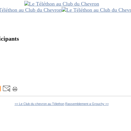
ticipants
<< Le Club du chevron au Télethon
Rassemblement a Grouchy >>