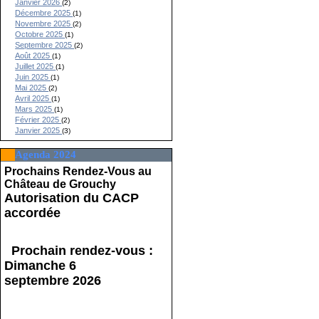
Janvier 2026
(2)
Décembre 2025
(1)
Novembre 2025
(2)
Octobre 2025
(1)
Septembre 2025
(2)
Août 2025
(1)
Juillet 2025
(1)
Juin 2025
(1)
Mai 2025
(2)
Avril 2025
(1)
Mars 2025
(1)
Février 2025
(2)
Janvier 2025
(3)
Agenda 2024
Prochains Rendez-Vous au
Château de Grouchy
Autorisation du CACP
accordée
Prochain rendez-vous :
Dimanche 6
septembre 2026