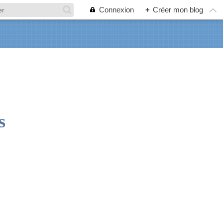
Connexion
+
Créer mon blog
s