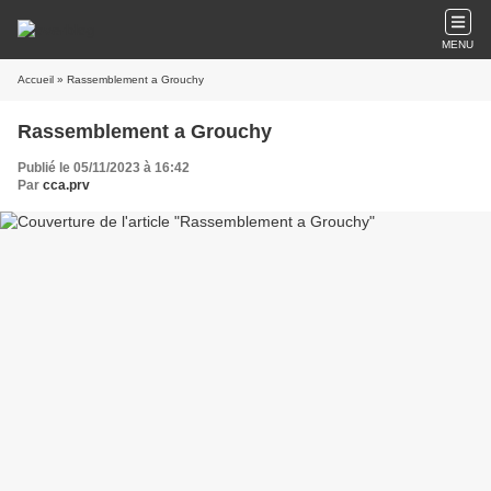
MENU
Accueil
» Rassemblement a Grouchy
Rassemblement a Grouchy
Publié le 05/11/2023 à 16:42
Par
cca.prv