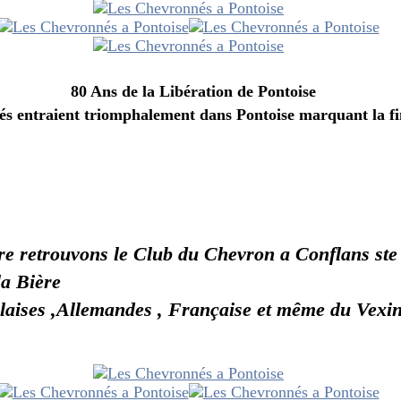
a Libération de Pontoise
iés entraient triomphalement dans Pontoise marquant la fi
e retrouvons le Club du Chevron a Conflans st
 la Bière
laises ,Allemandes , Française et même du Vexin