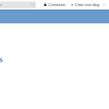
Connexion
+
Créer mon blog
s