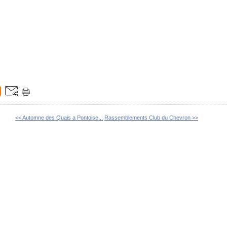
<< Automne des Quais a Pontoise...
Rassemblements Club du Chevron >>