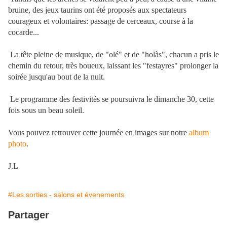
bruine, des jeux taurins ont été proposés aux spectateurs
courageux et volontaires: passage de cerceaux, course à la
cocarde...
La tête pleine de musique, de "olé" et de "holàs", chacun a pris le
chemin du retour, très boueux, laissant les "festayres" prolonger la
soirée jusqu'au bout de la nuit.
Le programme des festivités se poursuivra le dimanche 30, cette
fois sous un beau soleil.
Vous pouvez retrouver cette journée en images sur notre
album
photo
.
J.L
#Les sorties - salons et évenements
Partager