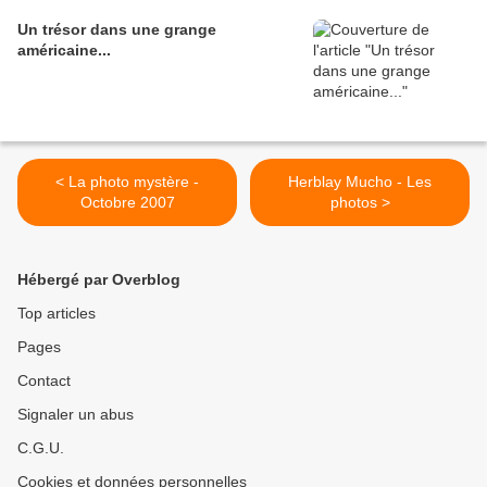
Un trésor dans une grange
américaine...
< La photo mystère -
Herblay Mucho - Les
Octobre 2007
photos >
Hébergé par Overblog
Top articles
Pages
Contact
Signaler un abus
C.G.U.
Cookies et données personnelles