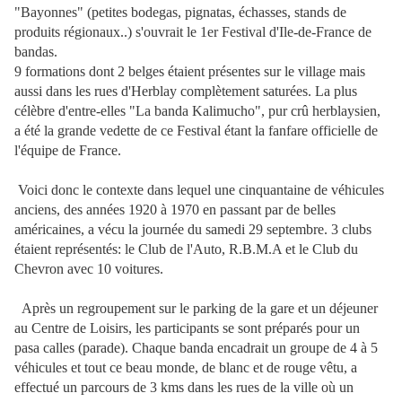
"Bayonnes" (petites bodegas, pignatas, échasses, stands de
produits régionaux..) s'ouvrait le 1er Festival d'Ile-de-France de
bandas.
9 formations dont 2 belges étaient présentes sur le village mais
aussi dans les rues d'Herblay complètement saturées. La plus
célèbre d'entre-elles "La banda Kalimucho", pur crû herblaysien,
a été la grande vedette de ce Festival étant la fanfare officielle de
l'équipe de France.
Voici donc le contexte dans lequel une cinquantaine de véhicules
anciens, des années 1920 à 1970 en passant par de belles
américaines, a vécu la journée du samedi 29 septembre. 3 clubs
étaient représentés: le Club de l'Auto, R.B.M.A et le Club du
Chevron avec 10 voitures.
Après un regroupement sur le parking de la gare et un déjeuner
au Centre de Loisirs, les participants se sont préparés pour un
pasa calles (parade). Chaque banda encadrait un groupe de 4 à 5
véhicules et tout ce beau monde, de blanc et de rouge vêtu, a
effectué un parcours de 3 kms dans les rues de la ville où un