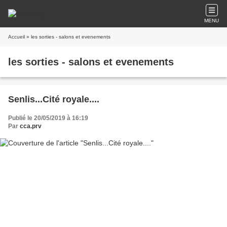
MENU
Accueil
» les sorties - salons et evenements
les sorties - salons et evenements
Senlis...Cité royale....
Publié le 20/05/2019 à 16:19
Par
cca.prv