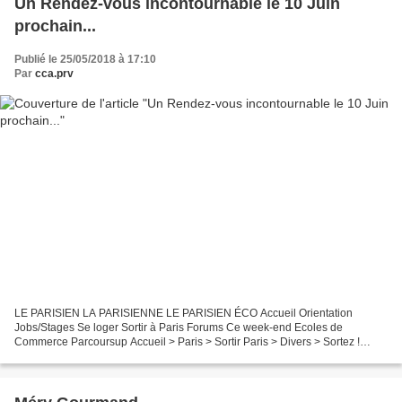
Un Rendez-vous incontournable le 10 Juin
prochain...
Publié le 25/05/2018 à 17:10
Par
cca.prv
LE PARISIEN LA PARISIENNE LE PARISIEN ÉCO Accueil Orientation
Jobs/Stages Se loger Sortir à Paris Forums Ce week-end Ecoles de
Commerce Parcoursup Accueil > Paris > Sortir Paris > Divers > Sortez !
Sortir à Paris SOIRÉES CONCERTS EXPOS SPECTACLES SALONS...