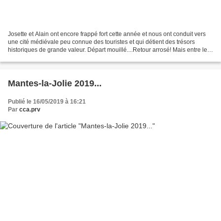
Josette et Alain ont encore frappé fort cette année et nous ont conduit vers
une cité médiévale peu connue des touristes et qui détient des trésors
historiques de grande valeur. Départ mouillé....Retour arrosé! Mais entre les
deux... de belles éclaircies...
Mantes-la-Jolie 2019...
Publié le 16/05/2019 à 16:21
Par
cca.prv