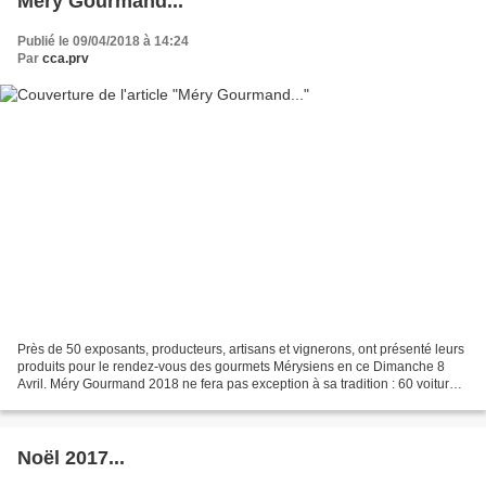
Méry Gourmand...
Publié le 09/04/2018 à 14:24
Par
cca.prv
Près de 50 exposants, producteurs, artisans et vignerons, ont présenté leurs
produits pour le rendez-vous des gourmets Mérysiens en ce Dimanche 8
Avril. Méry Gourmand 2018 ne fera pas exception à sa tradition : 60 voitures
de collection rutilantes et...
Noël 2017...