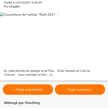
Publié le 24/12/2017 à 08:00
Par
cca.prv
En cette période de partage et de Paix... Toute l'équipe du Club du
Chevron... Vous souhaite un très... J.L
< Page précédente
Page suivante >
Hébergé par Overblog