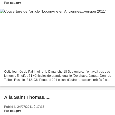
Par
cca.prv
Cette journée du Patrimoine, le Dimanche 18 Septembre, n'en avait pas que
le nom... En effet, 51 véhicules de grande qualité (Delahaye, Jaguar, Donnet,
Talbot, Rosalie, B12, C6, Peugeot 201 et tant d'autres...) se sont prêtés à ce
rassemblement organisé...
A la Saint Thomas.....
Publié le 24/07/2011 à 17:17
Par
cca.prv