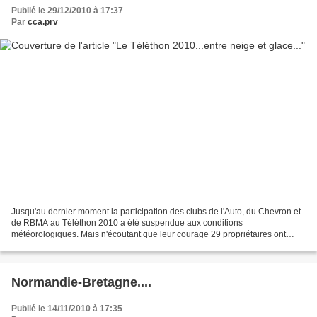
Publié le 29/12/2010 à 17:37
Par
cca.prv
Jusqu'au dernier moment la participation des clubs de l'Auto, du Chevron et
de RBMA au Téléthon 2010 a été suspendue aux conditions
météorologiques. Mais n'écoutant que leur courage 29 propriétaires ont
bravé la tempête pour répondre présents à l'invitation...
Normandie-Bretagne....
Publié le 14/11/2010 à 17:35