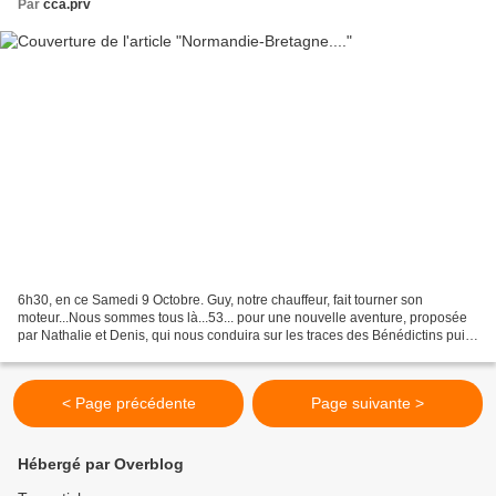
Par
cca.prv
6h30, en ce Samedi 9 Octobre. Guy, notre chauffeur, fait tourner son
moteur...Nous sommes tous là...53... pour une nouvelle aventure, proposée
par Nathalie et Denis, qui nous conduira sur les traces des Bénédictins puis
des Corsaires pour terminer dans...
< Page précédente
Page suivante >
Hébergé par Overblog