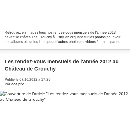
Retrouvez en images tous nos rendez-vous mensuels de l'année 2013
devant le château de Grouchy à Osny, en cliquant sur les photos pour voir
nos albums et sur les liens pour d'autres photos ou vidéos fournies par nos
visiteurs : Mars 2013 Belle reprise...
Les rendez-vous mensuels de l'année 2012 au
Château de Grouchy
Publié le 07/10/2012 à 17:25
Par
cca.prv