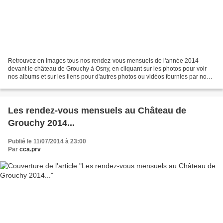
Retrouvez en images tous nos rendez-vous mensuels de l'année 2014
devant le château de Grouchy à Osny, en cliquant sur les photos pour voir
nos albums et sur les liens pour d'autres photos ou vidéos fournies par nos
visiteurs : Mars 2014 Soleil, petite...
Les rendez-vous mensuels au Château de
Grouchy 2014...
Publié le 11/07/2014 à 23:00
Par
cca.prv