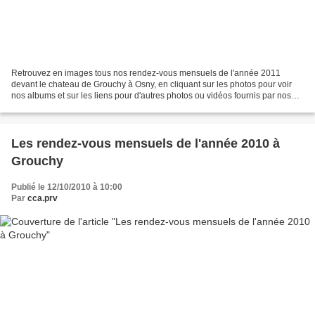
Retrouvez en images tous nos rendez-vous mensuels de l'année 2011
devant le chateau de Grouchy à Osny, en cliquant sur les photos pour voir
nos albums et sur les liens pour d'autres photos ou vidéos fournis par nos
visiteurs : Septembre 2011 44 voitures...
Les rendez-vous mensuels de l'année 2010 à
Grouchy
Publié le 12/10/2010 à 10:00
Par
cca.prv