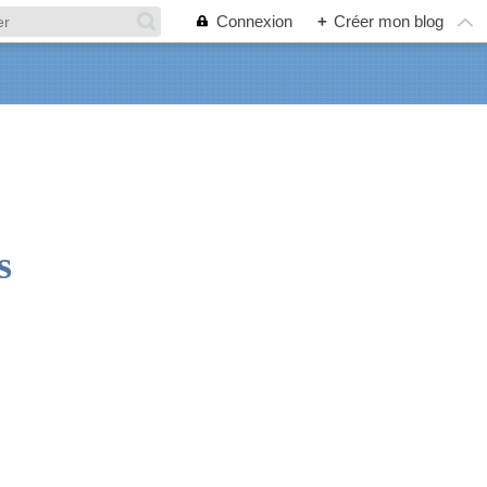
Connexion
+
Créer mon blog
s