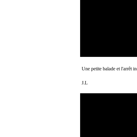
Une petite balade et l'arrêt 
J.L