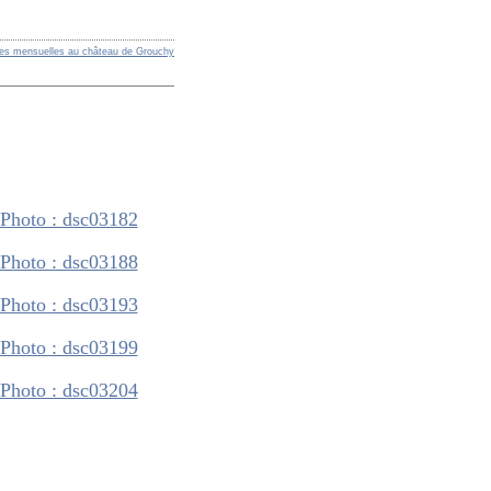
res mensuelles au château de Grouchy