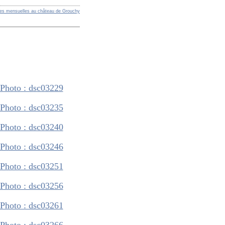
res mensuelles au château de Grouchy