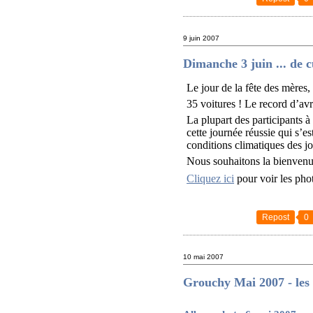
9 juin 2007
Dimanche 3 juin ... de c
Le jour de la fête des mères, 
35 voitures ! Le record d’avri
La plupart des participants à
cette journée réussie qui s’e
conditions climatiques des j
Nous souhaitons la bienvenu
Cliquez ici
pour voir les pho
Repost
0
10 mai 2007
Grouchy Mai 2007 - les