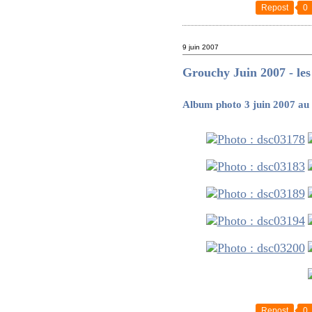
Repost
0
9 juin 2007
Grouchy Juin 2007 - les
Album photo 3 juin 2007 au
Repost
0