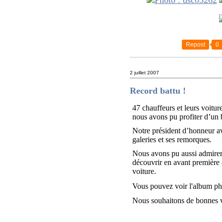
Repost
0
2 juillet 2007
Record battu !
47 chauffeurs et leurs voitur
nous avons pu profiter d’un b
Notre président d’honneur av
galeries et ses remorques.
Nous avons pu aussi admirer 
découvrir en avant première 
voiture.
Vous pouvez voir l'album p
Nous souhaitons de bonnes va