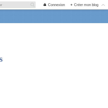
Connexion
+
Créer mon blog
s