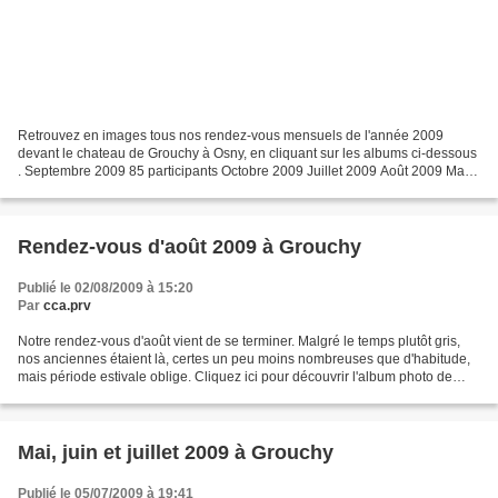
Retrouvez en images tous nos rendez-vous mensuels de l'année 2009
devant le chateau de Grouchy à Osny, en cliquant sur les albums ci-dessous
. Septembre 2009 85 participants Octobre 2009 Juillet 2009 Août 2009 Mai
2009 Juin 2009 Mars 2009 Avril 2009
Rendez-vous d'août 2009 à Grouchy
Publié le 02/08/2009 à 15:20
Par
cca.prv
Notre rendez-vous d'août vient de se terminer. Malgré le temps plutôt gris,
nos anciennes étaient là, certes un peu moins nombreuses que d'habitude,
mais période estivale oblige. Cliquez ici pour découvrir l'album photo de
notre rassemblement. Nous souhaitons...
Mai, juin et juillet 2009 à Grouchy
Publié le 05/07/2009 à 19:41