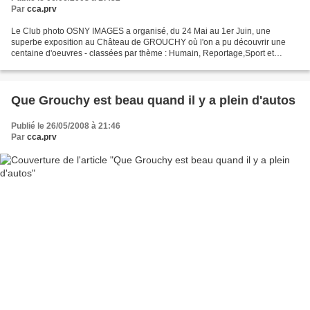
Par
cca.prv
Le Club photo OSNY IMAGES a organisé, du 24 Mai au 1er Juin, une
superbe exposition au Château de GROUCHY où l'on a pu découvrir une
centaine d'oeuvres - classées par thème : Humain, Reportage,Sport et
Nature - où l'on touche du doigt les vraies valeurs:...
Que Grouchy est beau quand il y a plein d'autos
Publié le 26/05/2008 à 21:46
Par
cca.prv