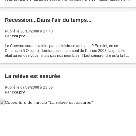
conducteurs déambulaient...
Récession...Dans l'air du temps...
Publié le 30/10/2008 à 17:43
Par
cca.prv
Le Chevron serait-il atteint par la sinistrose ambiante? En effet, en ce
Dimanche 5 Octobre, dernier rassemblement de l'année 2008, la grisaille
était au rendez-vous...mais pas nos membres! Il faut comprendre qu'à la fin
de la saison les "Belles Anciennes"...
La relève est assurée
Publié le 07/09/2008 à 15:55
Par
cca.prv