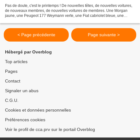
Pas de doute, c'est le printemps ! De nouvelles têtes, de nouvelles voitures,
de nouveaux membres, de nouvelles voitures de membres. Une Morgan
jaune, une Peugeot 177 Weymann verte, une Fiat cabriolet bleue, une
Coccinelle rouge, ce fut un vrai feu d'artifice...
< Page précédente
Page suivante >
Hébergé par Overblog
Top articles
Pages
Contact
Signaler un abus
C.G.U.
Cookies et données personnelles
Préférences cookies
Voir le profil de cca.prv sur le portail Overblog