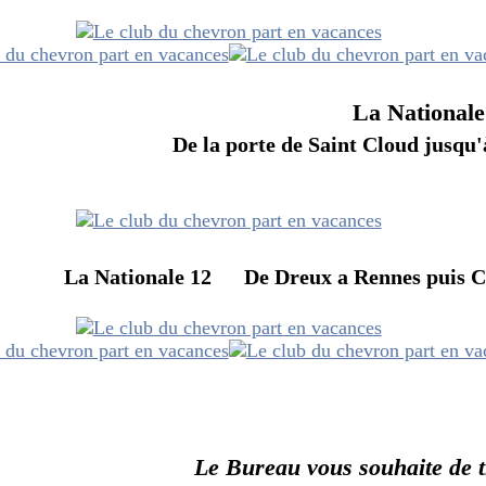
La Nationale
 de Saint Cloud jusqu'à Bor
12 De Dreux a Rennes puis Carnac
 vous souhaite de très 