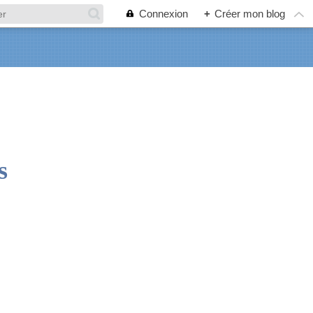
Connexion
+
Créer mon blog
s