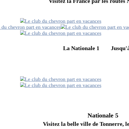
 France par les routes Nati
onale 1 Jusqu'à Dunk
Nationale 5
elle ville de Tonnerre, le vig