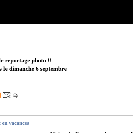
le reportage photo !!
s le dimanche 6 septembre
t en vacances