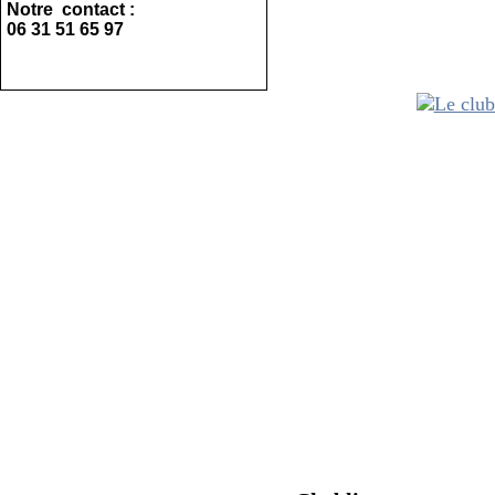
Visitez la
Notre contact :
06 31 51 65 97
La Nati
Visitez la b