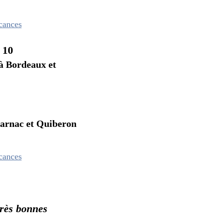
 10
deaux et
 et Quiberon
bonnes