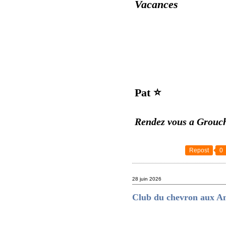
Vacances
Pat ⭐
Rendez vous a Grouch
Repost
0
28 juin 2026
Club du chevron aux A