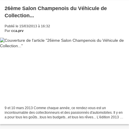
26ème Salon Champenois du Véhicule de
Collection...
Publié le 15/03/2013 à 16:32
Par
cca.prv
9 et 10 mars 2013 Comme chaque année, ce rendez-vous est un
incontournable des collectionneurs et des passionnés d'automobiles. Il y en
a pour tous les goûts...tous les budgets...et tous les rêves... L'édition 2013 a
mis à l'honneur, notamment, toute...