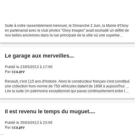
Suite à notre rassemblement mensuel, le Dimanche 2 Juin, la Mairie d'Osny
en partenariat avec le club photos "Osny Images" avait souhaité un défilé de
nos belles anciennes dans la rue principale de la ville où une superbe
exposition jalonnait le parcours....
Le garage aux merveilles...
Publié le 23/05/2013 à 17:00
Par
cca.prv
Renault, c'est 115 ans d'histoire. Alors le constructeur français s'est constitué
une collection hors-norme de 750 véhicules datant de 1898 à aujourd'hui. ...
Lire la suite Un patrimoine exceptionnel qui passe continuellement entre les
mains de mécaniciens...
Il est revenu le temps du muguet....
Publié le 30/04/2013 à 23:00
Par
cca.prv