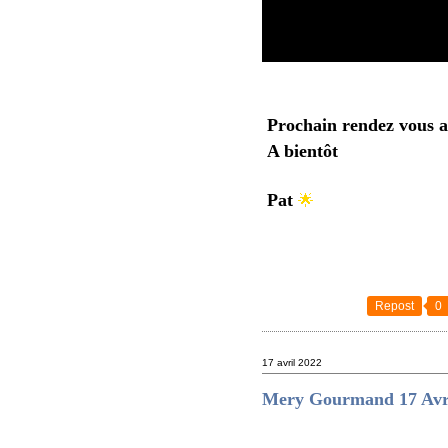
Prochain rendez vous 
A bientôt
Pat
🌟
Repost
0
17 avril 2022
Mery Gourmand 17 Avri