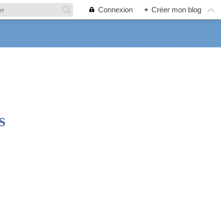
Connexion
+
Créer mon blog
s