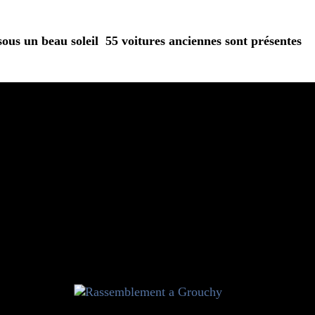
us un beau soleil 55 voitures anciennes sont présentes