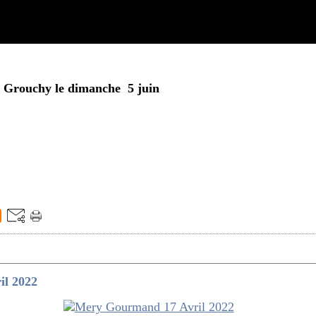
a Grouchy le dimanche 5 juin
l 2022