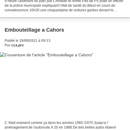
9 heure Ouverture du parc par Christian et Armel Pas de PV juste un officier
de la police municipale expliquant l’état de santé du tilleul en cours de
convalescence 10h30 une cinquantaine de voitures garées devant le
chateau 11h30 le parking du fond affichant...
Embouteillage a Cahors
Publié le 26/08/2021 à 09:13
Par
cca.prv
C 'était vraiment comme ça dans les années 1960 /1970 Jusqu'a l '
aménagement de l'autoroute A 20 en 1988 De très belles autos étaient