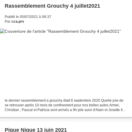
Rassemblement Grouchy 4 juillet2021
Publié le 05/07/2021 à 08:37
Par
cca.prv
le dernier rassemblement a grouchy était 6 septembre 2020 Quelle joie de
se retrouver après 10 mois de confinement pour nos belles autos Armel,
Christian , Pascal et Patricia sont arrivés a 9h pile suivi d'Alain et Josette Il
fallait bien ça pour déverrouiller...
Pique Nique 13 juin 2021