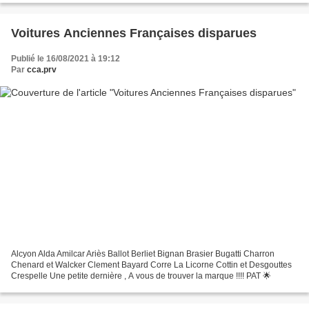
Voitures Anciennes Françaises disparues
Publié le 16/08/2021 à 19:12
Par
cca.prv
Alcyon Alda Amilcar Ariès Ballot Berliet Bignan Brasier Bugatti Charron
Chenard et Walcker Clement Bayard Corre La Licorne Cottin et Desgouttes
Crespelle Une petite dernière , A vous de trouver la marque !!!! PAT 🌟