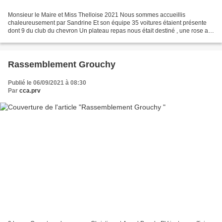
Monsieur le Maire et Miss Thelloise 2021 Nous sommes accueillis
chaleureusement par Sandrine Et son équipe 35 voitures étaient présente
dont 9 du club du chevron Un plateau repas nous était destiné , une rose a
chaque équipage Exceptionnellement nous...
Rassemblement Grouchy
Publié le 06/09/2021 à 08:30
Par
cca.prv