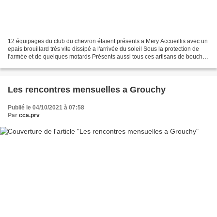
12 équipages du club du chevron étaient présents a Mery Accueillis avec un
epais brouillard très vite dissipé a l'arrivée du soleil Sous la protection de
l'armée et de quelques motards Présents aussi tous ces artisans de bouche
!!! Difficile de tout goûter Des...
Les rencontres mensuelles a Grouchy
Publié le 04/10/2021 à 07:58
Par
cca.prv