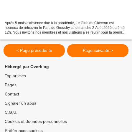
Après 5 mois d'absence due à la pandémie, Le Club du Chevron est
heureux de retrouver le Parc de Grouchy ce dimanche 2 Août 2020 de 9h à
12h. Nous invitons nos membres et nos visiteurs à se réunir pour la première
fois cette année en prenant toutes les...
< Page précédente
Page suivante >
Hébergé par Overblog
Top articles
Pages
Contact
Signaler un abus
C.G.U.
Cookies et données personnelles
Préférences cookies