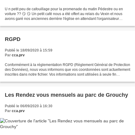
U n petit peu de cafouillage pour la promenade du matin Pédestre ou en
voiture ?? 😏 😏 Un petit café nous a été offert au relais du Vexin et nous
avons garé nos anciennes derrière l'église en attendant l'organisateur
Retour de promenade ,Pascal a fait...
RGPD
Publié le 18/09/2020 à 15:59
Par
cca.prv
Conformément à la réglementation RGPD (Règlement Général de Protection
des Données), nous vous informons que vos coordonnées sont actuellement
inscrites dans notre fichier. Vos informations sont utilisées à seule fin
d'assurer le bon traitement de nos...
Les Rendez vous mensuels au parc de Grouchy
Publié le 06/09/2020 à 16:30
Par
cca.prv