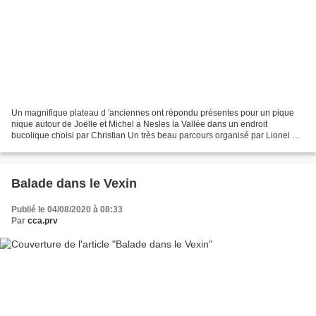
Un magnifique plateau d 'anciennes ont répondu présentes pour un pique
nique autour de Joëlle et Michel a Nesles la Vallée dans un endroit
bucolique choisi par Christian Un très beau parcours organisé par Lionel et
Jean Pierre les a baladées dans des...
Balade dans le Vexin
Publié le 04/08/2020 à 08:33
Par
cca.prv