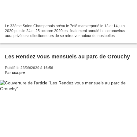
Le 33ème Salon Champenois prévu le 7et8 mars reporté le 13 et 14 juin
2020 puis le 24 et 25 octobre 2020 est finalement annulé Le coronavirus
aura privé les collectionneurs de se retrouver autour de nos belles
anciennes PAT 🌟
Les Rendez vous mensuels au parc de Grouchy
Publié le 23/09/2020 à 16:56
Par
cca.prv