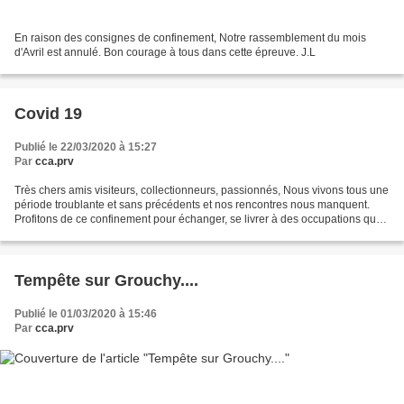
En raison des consignes de confinement, Notre rassemblement du mois
d'Avril est annulé. Bon courage à tous dans cette épreuve. J.L
Covid 19
Publié le 22/03/2020 à 15:27
Par
cca.prv
Très chers amis visiteurs, collectionneurs, passionnés, Nous vivons tous une
période troublante et sans précédents et nos rencontres nous manquent.
Profitons de ce confinement pour échanger, se livrer à des occupations que
nous n'avons jamais le temps...
Tempête sur Grouchy....
Publié le 01/03/2020 à 15:46
Par
cca.prv