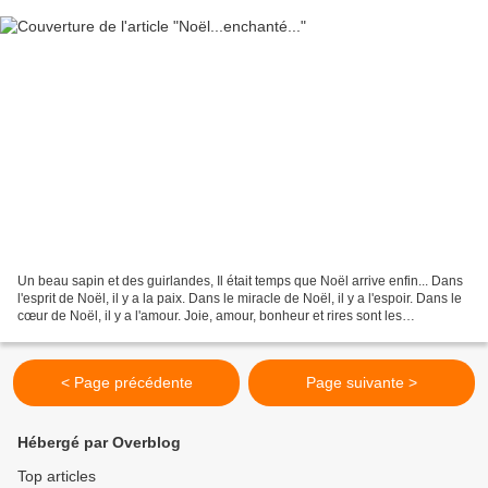
Un beau sapin et des guirlandes, Il était temps que Noël arrive enfin... Dans
l'esprit de Noël, il y a la paix. Dans le miracle de Noël, il y a l'espoir. Dans le
cœur de Noël, il y a l'amour. Joie, amour, bonheur et rires sont les
ingrédients indispensables...
< Page précédente
Page suivante >
Hébergé par Overblog
Top articles