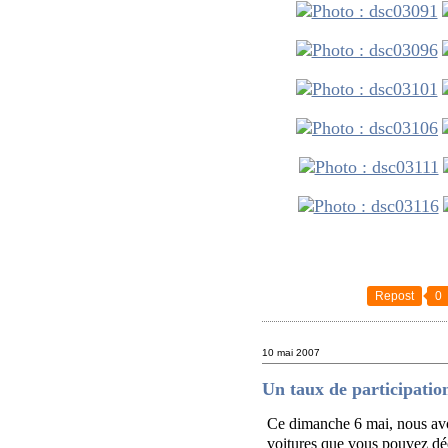
Repost
0
10 mai 2007
Un taux de participation
Ce dimanche 6 mai, nous avon
voitures que vous pouvez déc