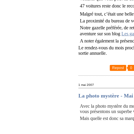
47 voitures reste donc le reco
Malgré tout, c’était une bell
La proximité du bureau de vo
Notre gazelle préférée, de re
aventure sur son blog
Les ga
A noter également la présenc
Le rendez-vous du mois procha
sortie annuelle.
Repost
0
1 mai 2007
La photo mystère - Mai
Avec la photo mystère du moi
vous présentons un superbe v
Mais quelle est donc sa mar