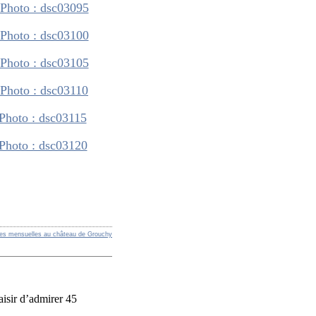
res mensuelles au château de Grouchy
aisir d’admirer 45