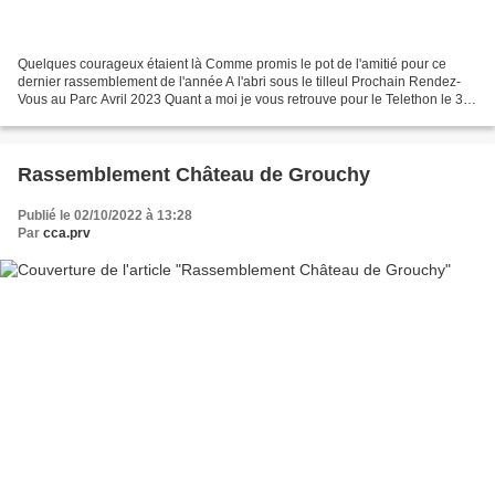
Quelques courageux étaient là Comme promis le pot de l'amitié pour ce
dernier rassemblement de l'année A l'abri sous le tilleul Prochain Rendez-
Vous au Parc Avril 2023 Quant a moi je vous retrouve pour le Telethon le 3
Décembre Pat 🌟
Rassemblement Château de Grouchy
Publié le 02/10/2022 à 13:28
Par
cca.prv