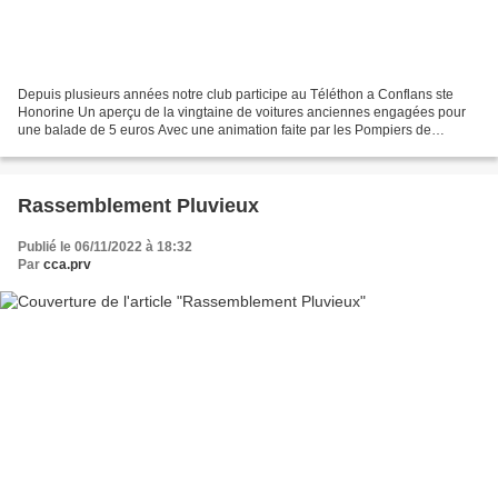
Depuis plusieurs années notre club participe au Téléthon a Conflans ste
Honorine Un aperçu de la vingtaine de voitures anciennes engagées pour
une balade de 5 euros Avec une animation faite par les Pompiers de
Conflans La recette sera remise le soir a...
Rassemblement Pluvieux
Publié le 06/11/2022 à 18:32
Par
cca.prv