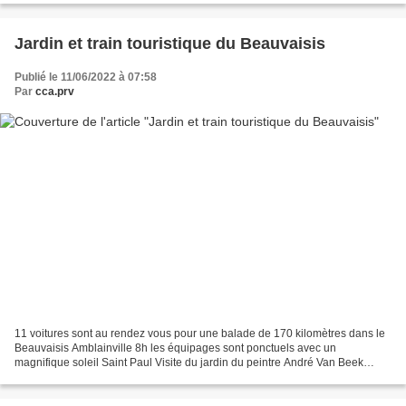
Jardin et train touristique du Beauvaisis
Publié le 11/06/2022 à 07:58
Par
cca.prv
11 voitures sont au rendez vous pour une balade de 170 kilomètres dans le
Beauvaisis Amblainville 8h les équipages sont ponctuels avec un
magnifique soleil Saint Paul Visite du jardin du peintre André Van Beek
Halte au restaurant l'Etoile a Grandvilliers Déjeuner...