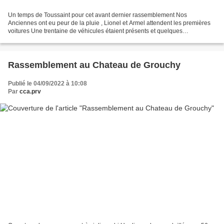
Un temps de Toussaint pour cet avant dernier rassemblement Nos
Anciennes ont eu peur de la pluie , Lionel et Armel attendent les premières
voitures Une trentaine de véhicules étaient présents et quelques
admirateurs Rendez vous Dimanche 6 Novembre dernier...
Rassemblement au Chateau de Grouchy
Publié le 04/09/2022 à 10:08
Par
cca.prv