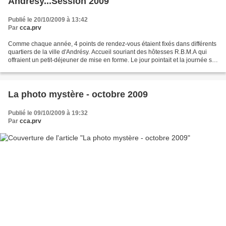
Andrésy...Session 2009
Publié le 20/10/2009 à 13:42
Par
cca.prv
Comme chaque année, 4 points de rendez-vous étaient fixés dans différents
quartiers de la ville d'Andrésy. Accueil souriant des hôtesses R.B.M.A qui
offraient un petit-déjeuner de mise en forme. Le jour pointait et la journée se
profilait belle et ensoleillée....
La photo mystère - octobre 2009
Publié le 09/10/2009 à 19:32
Par
cca.prv