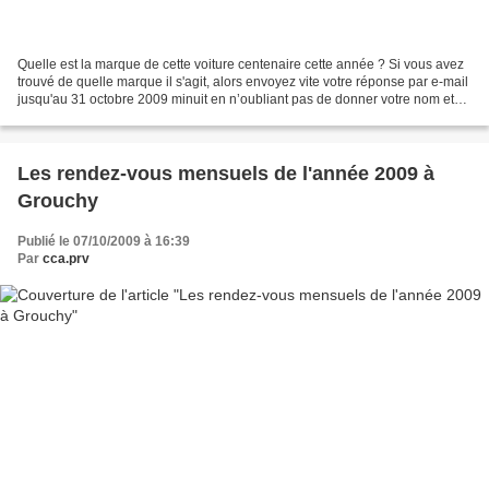
Quelle est la marque de cette voiture centenaire cette année ? Si vous avez
trouvé de quelle marque il s'agit, alors envoyez vite votre réponse par e-mail
jusqu'au 31 octobre 2009 minuit en n’oubliant pas de donner votre nom et
prénom pour que votre participation...
Les rendez-vous mensuels de l'année 2009 à
Grouchy
Publié le 07/10/2009 à 16:39
Par
cca.prv