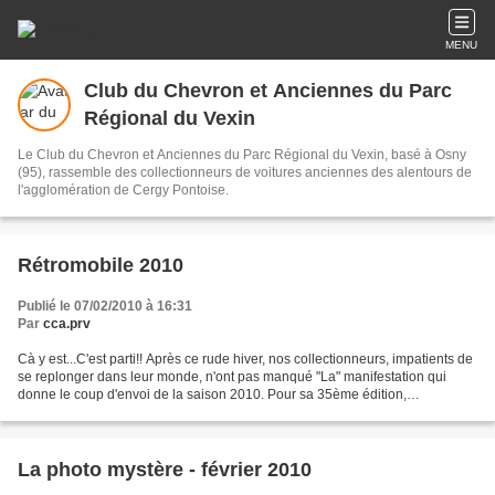
MENU
Club du Chevron et Anciennes du Parc
Régional du Vexin
Le Club du Chevron et Anciennes du Parc Régional du Vexin, basé à Osny
(95), rassemble des collectionneurs de voitures anciennes des alentours de
l'agglomération de Cergy Pontoise.
Rétromobile 2010
Publié le 07/02/2010 à 16:31
Par
cca.prv
Cà y est...C'est parti!! Après ce rude hiver, nos collectionneurs, impatients de
se replonger dans leur monde, n'ont pas manqué "La" manifestation qui
donne le coup d'envoi de la saison 2010. Pour sa 35ème édition,
Rétromobile célèbre cette année 2 siècles...
La photo mystère - février 2010