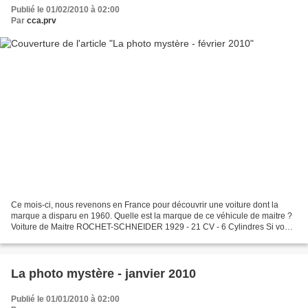
Publié le 01/02/2010 à 02:00
Par
cca.prv
Ce mois-ci, nous revenons en France pour découvrir une voiture dont la
marque a disparu en 1960. Quelle est la marque de ce véhicule de maitre ?
Voiture de Maitre ROCHET-SCHNEIDER 1929 - 21 CV - 6 Cylindres Si vous
avez trouvé de quelle marque il s'agit,...
La photo mystère - janvier 2010
Publié le 01/01/2010 à 02:00