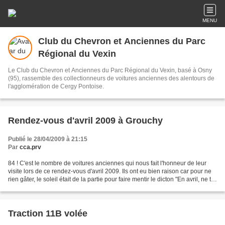
MENU
Club du Chevron et Anciennes du Parc
Régional du Vexin
Le Club du Chevron et Anciennes du Parc Régional du Vexin, basé à Osny
(95), rassemble des collectionneurs de voitures anciennes des alentours de
l'agglomération de Cergy Pontoise.
Rendez-vous d'avril 2009 à Grouchy
Publié le 28/04/2009 à 21:15
Par
cca.prv
84 ! C'est le nombre de voitures anciennes qui nous fait l'honneur de leur
visite lors de ce rendez-vous d'avril 2009. Ils ont eu bien raison car pour ne
rien gâter, le soleil était de la partie pour faire mentir le dicton "En avril, ne te
découvres pas...
Traction 11B volée