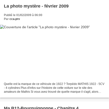
La photo mystère - février 2009
Publié le 01/02/2009 à 06:00
Par
cca.prv
Quelle est la marque de ce véhicule de 1922 ? Torpédo MATHIS 1922 - 5CV
- 4 cylindres Plus d'infos sur l'histoire de cette voiture sur le site des
amateurs de Mathis Si vous avez trouvé de quelle marque il s'agit, alors
envoyez vite votre réponse par...
Ma B12-Bourguignonne - Chapitre 4