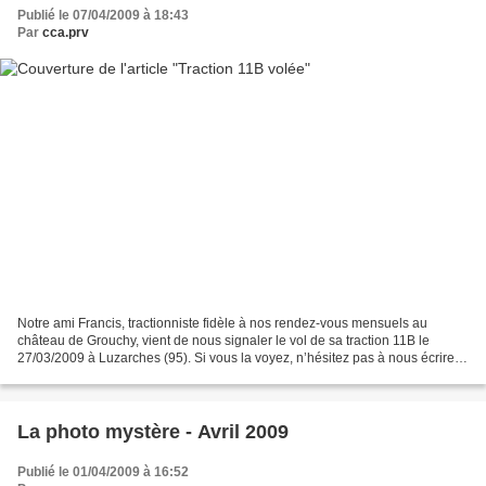
Publié le 07/04/2009 à 18:43
Par
cca.prv
Notre ami Francis, tractionniste fidèle à nos rendez-vous mensuels au
château de Grouchy, vient de nous signaler le vol de sa traction 11B le
27/03/2009 à Luzarches (95). Si vous la voyez, n’hésitez pas à nous écrire,
nous lui transmettrons votre mail....
La photo mystère - Avril 2009
Publié le 01/04/2009 à 16:52