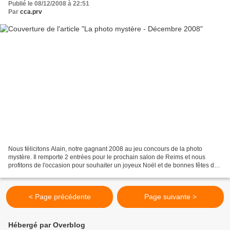
Publié le 08/12/2008 à 22:51
Par
cca.prv
Nous félicitons Alain, notre gagnant 2008 au jeu concours de la photo
mystère. Il remporte 2 entrées pour le prochain salon de Reims et nous
profitons de l'occasion pour souhaiter un joyeux Noël et de bonnes fêtes de
fin d'année à tous les membres du...
< Page précédente
Page suivante >
Hébergé par Overblog