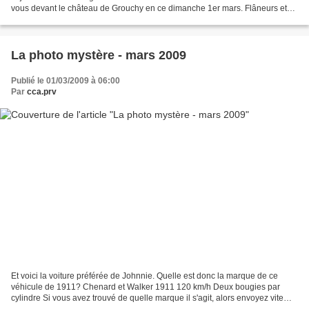
vous devant le château de Grouchy en ce dimanche 1er mars. Flâneurs et
conducteurs déambulaient...
La photo mystère - mars 2009
Publié le 01/03/2009 à 06:00
Par
cca.prv
Et voici la voiture préférée de Johnnie. Quelle est donc la marque de ce
véhicule de 1911? Chenard et Walker 1911 120 km/h Deux bougies par
cylindre Si vous avez trouvé de quelle marque il s'agit, alors envoyez vite