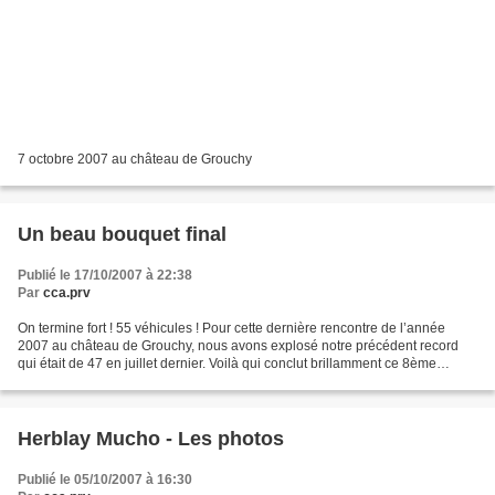
7 octobre 2007 au château de Grouchy
Un beau bouquet final
Publié le 17/10/2007 à 22:38
Par
cca.prv
On termine fort ! 55 véhicules ! Pour cette dernière rencontre de l’année
2007 au château de Grouchy, nous avons explosé notre précédent record
qui était de 47 en juillet dernier. Voilà qui conclut brillamment ce 8ème
rendez-vous de l’année. Il nous met...
Herblay Mucho - Les photos
Publié le 05/10/2007 à 16:30