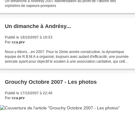
Un dimanche à Andrésy 2007 Manifestation au profit de l’œuvre des
orphelins de sapeurs-pompiers
Un dimanche à Andrésy...
Publié le 18/10/2007 à 19:53
Par
cca.prv
Nous y étions....en 2007. Pour la 2ème année consécutive, la dynamique
équipe de R.B.M.A a organisé, toujours avec autant d'efficacité, une journée
amicale ayant pour objectif le soutien à une association caritative, qui cette
année est l'ODP Oeuvre des...
Grouchy Octobre 2007 - Les photos
Publié le 17/10/2007 à 22:40
Par
cca.prv