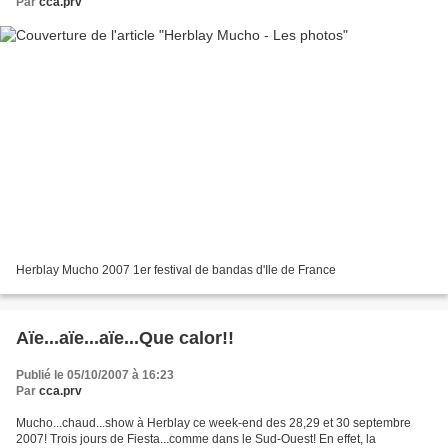
Par
cca.prv
Herblay Mucho 2007 1er festival de bandas d'Ile de France
Aïe...aïe...aïe...Que calor!!
Publié le 05/10/2007 à 16:23
Par
cca.prv
Mucho...chaud...show à Herblay ce week-end des 28,29 et 30 septembre
2007! Trois jours de Fiesta...comme dans le Sud-Ouest! En effet, la