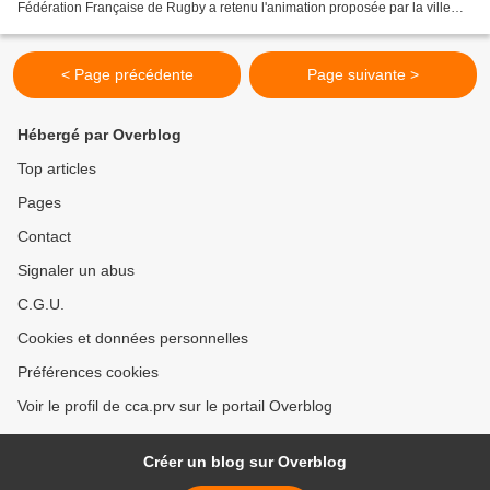
Fédération Française de Rugby a retenu l'animation proposée par la ville
d'Herblay afin de promouvoir ce sport, surtout...
< Page précédente
Page suivante >
Hébergé par Overblog
Top articles
Pages
Contact
Signaler un abus
C.G.U.
Cookies et données personnelles
Préférences cookies
Voir le profil de cca.prv sur le portail Overblog
Créer un blog sur Overblog